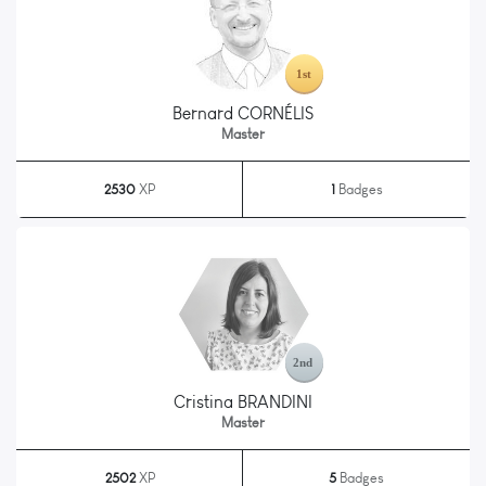
Bernard CORNÉLIS
Master
2530
XP
1
Badges
Cristina BRANDINI
Master
2502
XP
5
Badges