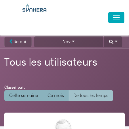
Retour
Nav
Tous les utilisateurs
Classer par :
Cette semaine
Ce mois
De tous les temps