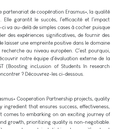
e partenariat de coopération Erasmus+, la qualité
Elle garantit le succès, l'efficacité et l'impact
le-ci va au-delà de simples cases à cocher puisque
er des expériences significatives, de fournir des
de laisser une empreinte positive dans le domaine
a recherche au niveau européen. C'est pourquoi,
couvrir notre équipe d'évaluation externe de la
IST (Boosting incLusion of Students In research
 rencontrer ? Découvrez-les ci-dessous.
asmus+ Cooperation Partnership projects, quality
y ingredient that ensures success, effectiveness,
it comes to embarking on an exciting journey of
and growth, prioritizing quality is non-negotiable.