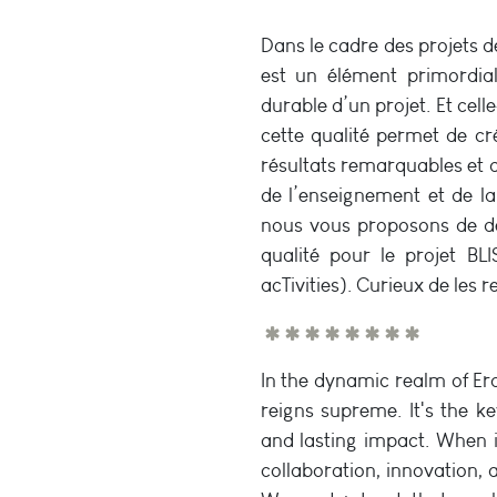
Dans le cadre des projets d
est un élément primordial. 
durable d’un projet. Et cel
cette qualité permet de cré
résultats remarquables et 
de l’enseignement et de l
nous vous proposons de dé
qualité pour le projet BL
acTivities). Curieux de les
In the dynamic realm of Er
reigns supreme. It's the ke
and lasting impact. When 
collaboration, innovation, 