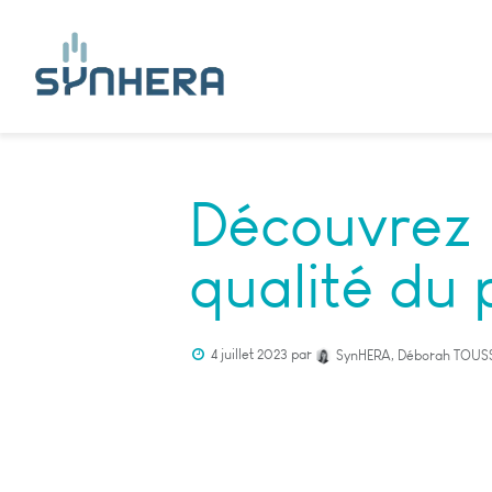
Découvrez l
qualité du p
4 juillet 2023
par
SynHERA, Déborah TOUS