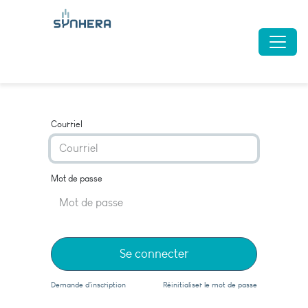
Courriel
Mot de passe
Se connecter
Demande d'inscription
Réinitialiser le mot de passe