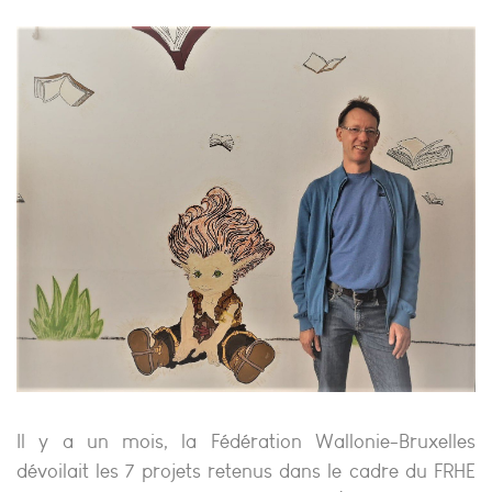
Il y a un mois, la Fédération Wallonie-Bruxelles
dévoilait les 7 projets retenus dans le cadre du FRHE