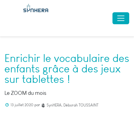
Enrichir le vocabulaire des
enfants grâce à des jeux
sur tablettes !
Le ZOOM du mois
13 juillet 2020
par
SynHERA, Déborah TOUSSAINT