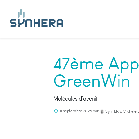
47ème Appe
GreenWin
Molécules d'avenir
11 septembre 2025
par
SynHERA, Michele