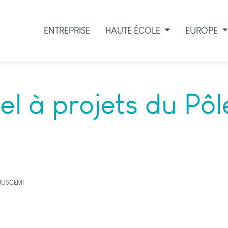
ENTREPRISE
HAUTE ÉCOLE
EUROPE
l à projets du Pôl
 BUSCEMI