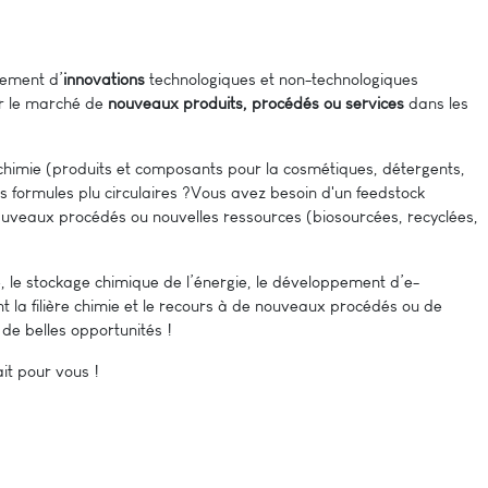
pement d’
innovations
technologiques et non-technologiques
ur le marché de
nouveaux produits, procédés ou services
dans les
chimie (produits et composants pour la cosmétiques, détergents,
os formules plu circulaires ?Vous avez besoin d'un feedstock
opuveaux procédés ou nouvelles ressources (biosourcées, recyclées,
e, le stockage chimique de l’énergie, le développement d’e-
la filière chimie et le recours à de nouveaux procédés ou de
 de belles opportunités !
ait pour vous !