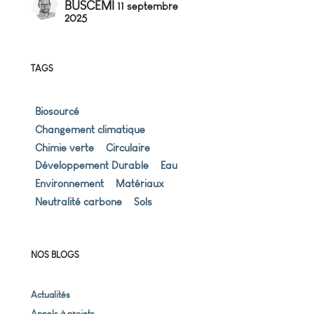
BUSCEMI
11 septembre
2025
TAGS
Biosourcé
Changement climatique
Chimie verte
Circulaire
Développement Durable
Eau
Environnement
Matériaux
Neutralité carbone
Sols
NOS BLOGS
Actualités
Appels à projets