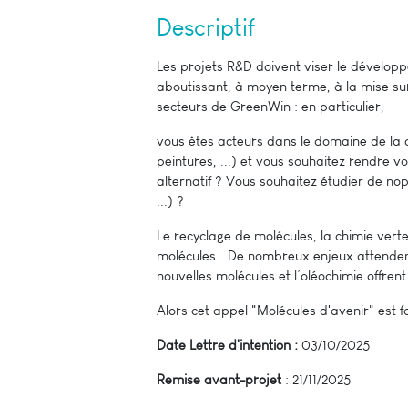
Descriptif
Les projets R&D doivent viser le dévelop
aboutissant, à moyen terme, à la mise s
secteurs de GreenWin : en particulier,
vous êtes acteurs dans le domaine de la 
peintures, ...) et vous souhaitez rendre v
alternatif ? Vous souhaitez étudier de n
...) ?
Le recyclage de molécules, la chimie vert
molécules… De nombreux enjeux attendent 
nouvelles molécules et l’oléochimie offrent
Alors cet appel "Molécules d'avenir" est f
Date Lettre d'intention :
03/10/2025
Remise avant-projet
: 21/11/2025