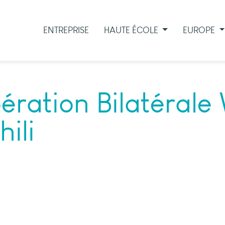
ENTREPRISE
HAUTE ÉCOLE
EUROPE
ration Bilatérale 
ili