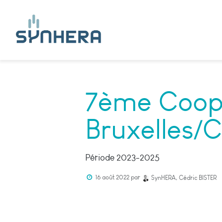
7ème Coopé
Bruxelles/Ch
Période 2023-2025
16 août 2022
par
SynHERA, Cédric BISTER