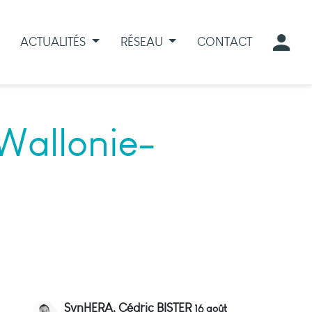
ACTUALITÉS
RÉSEAU
CONTACT
Wallonie-
SynHERA, Cédric BISTER
16 août