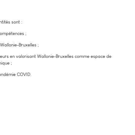
tités sont :
 compétences ;
 Wallonie-Bruxelles ;
rateurs en valorisant Wallonie-Bruxelles comme espace de
mique ;
pandémie COVID.