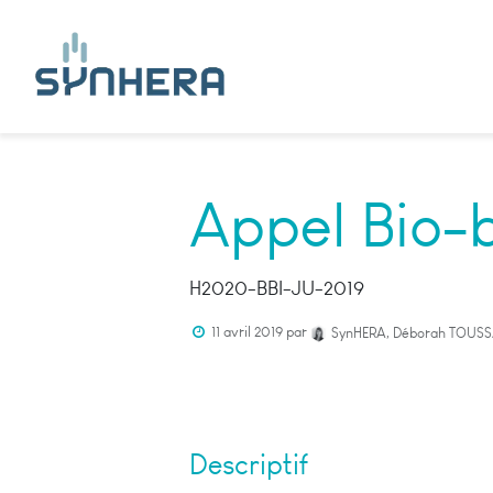
Appel Bio-b
H2020-BBI-JU-2019
11 avril 2019
par
SynHERA, Déborah TOUSS
Descriptif