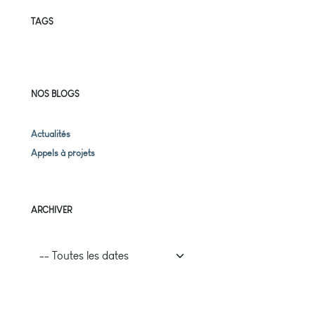
TAGS
NOS BLOGS
Actualités
Appels à projets
ARCHIVER