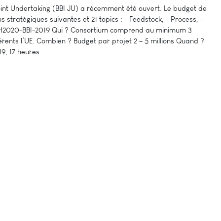
int Undertaking (BBI JU) a récemment été ouvert. Le budget de
ns stratégiques suivantes et 21 topics : - Feedstock, - Process, -
l H2020-BBI-2019 Qui ? Consortium comprend au minimum 3
rents l’UE. Combien ? Budget par projet 2 – 5 millions Quand ?
9, 17 heures.