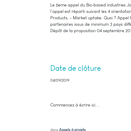
Le 6eme appel du Bio-based industries Jo
l’appel est réparti suivant les 4 orientatio
Products, - Market uptake. Quoi ? Appe
partenaires issus de minimum 3 pays diffé
Dépôt de la proposition 04 septembre 201
Date de clôture
04/09/2019
Commencez à écrire ici ...
dans
Appels à projets