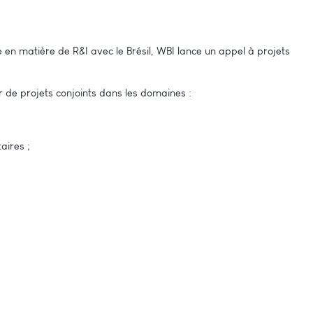
e en matière de R&I avec le Brésil, WBI lance un appel à projets
 de projets conjoints dans les domaines :
aires ;