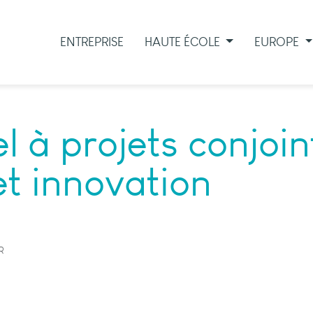
ENTREPRISE
HAUTE ÉCOLE
EUROPE
el à projets conjoin
et innovation
R