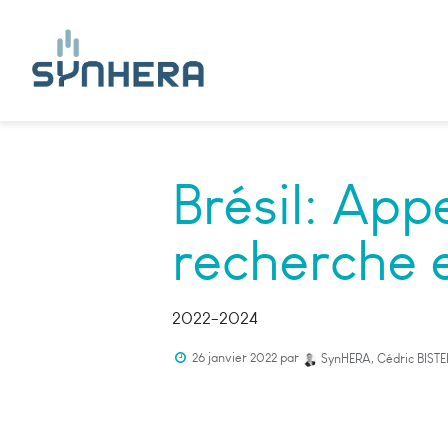
Brésil: App
recherche 
2022-2024
26 janvier 2022
par
SynHERA, Cédric BISTE