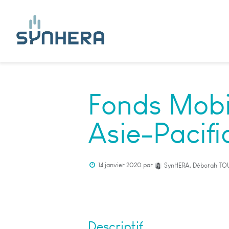
Fonds Mobil
Asie-Pacif
14 janvier 2020
par
SynHERA, Déborah TO
Descriptif