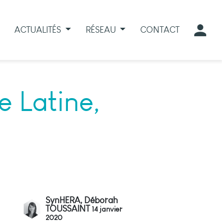
ACTUALITÉS
RÉSEAU
CONTACT
e Latine,
SynHERA, Déborah
TOUSSAINT
14 janvier
2020