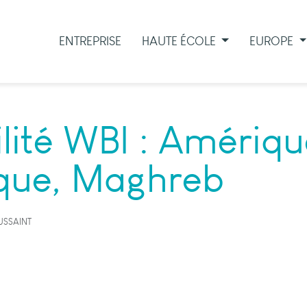
ENTREPRISE
HAUTE ÉCOLE
EUROPE
ité WBI : Amériqu
ique, Maghreb
USSAINT