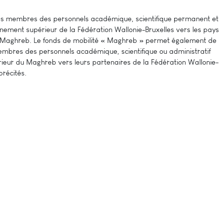
 des membres des personnels académique, scientifique permanent et
nement supérieur de la Fédération Wallonie-Bruxelles vers les pays
du Maghreb. Le fonds de mobilité « Maghreb » permet également de
membres des personnels académique, scientifique ou administratif
ieur du Maghreb vers leurs partenaires de la Fédération Wallonie-
précités.