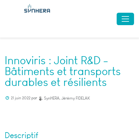
Innoviris : Joint R&D -
Bâtiments et transports
durables et résilients
21 juin 2022
par
SynHERA, Jérémy FIDELAK
Descriptif