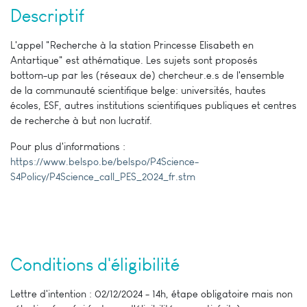
Descriptif
L'appel "Recherche à la station Princesse Elisabeth en
Antartique" est athématique. Les sujets sont proposés
bottom-up par les (réseaux de) chercheur.e.s de l'ensemble
de la communauté scientifique belge: universités, hautes
écoles, ESF, autres institutions scientifiques publiques et centres
de recherche à but non lucratif.
Pour plus d'informations :
https://www.belspo.be/belspo/P4Science-
S4Policy/P4Science_call_PES_2024_fr.stm
Conditions d'éligibilité
Lettre d'intention : 02/12/2024 - 14h, étape obligatoire mais non