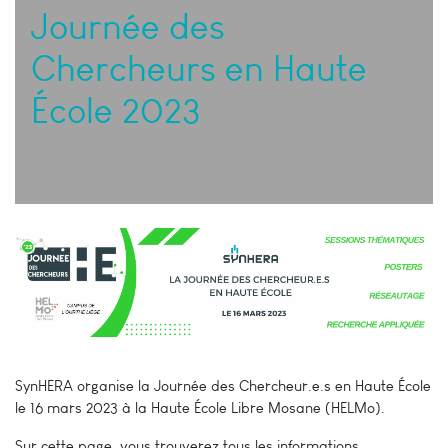
Journée des
Chercheurs en Haute
École 2023
SynHERA organise la Journée des Chercheur.e.s en Haute École
le 16 mars 2023 à la Haute École Libre Mosane (HELMo).
Sur cette page, vous trouverez tous les informations