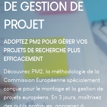
DE GESTION DE
PROJET
ADOPTEZ PM2 POUR GÉRER VOS
PROJETS DE RECHERCHE PLUS
EFFICACEMENT
Découvrez PM2, la méthodologie de la
Commission Européenne spécialement
conçue pour le montage et la gestion de
projets européens. En 3 jours, maîtrisez
des outils pratiques, apprenez à