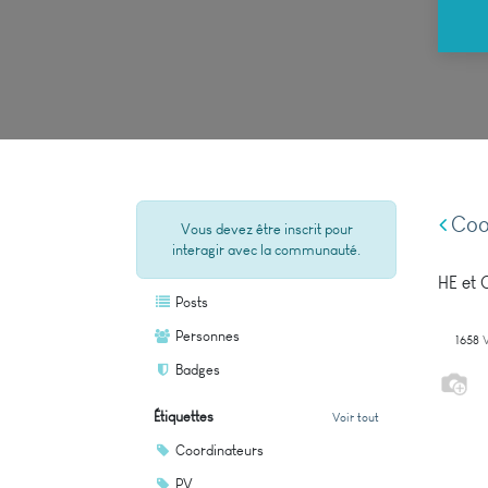
Coo
Vous devez être inscrit pour
interagir avec la communauté.
HE et 
Posts
Personnes
1658
Badges
Étiquettes
Voir tout
Coordinateurs
PV