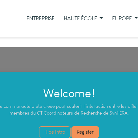
ENTREPRISE
HAUTE ÉCOLE
EUROPE
Welcome!
e communauté a été créée pour soutenir l'interaction entre les diffé
membres du GT Coordinateurs de Recherche de SynHERA.
Hide Intro
Register