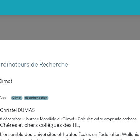
rdinateurs de Recherche
Climat
Vues
Climat
décarbonisation
Christel DUMAS
8 décembre - Journée Mondiale du Climat - Calculez votre emprunte carbone
Chères et chers collègues
des HE
,
L’ensemble des Universités et Hautes Écoles en Fédération Wallonie