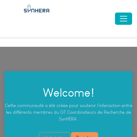
Welcome!
Cette communauté a été créée pour soutenir l'interaction entre
les différents membres du GT Coordinateurs de Recherche de
SynHERA.