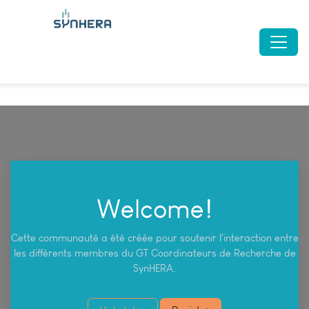
Welcome!
Cette communauté a été créée pour soutenir l'interaction entre
les différents membres du GT Coordinateurs de Recherche de
SynHERA.