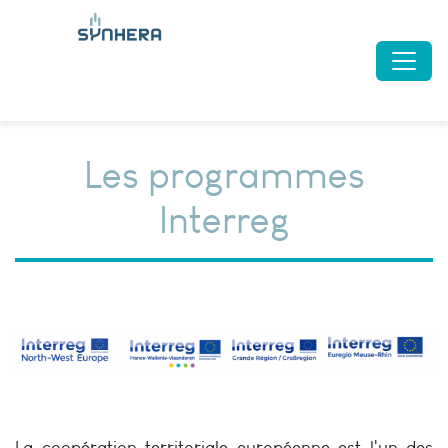
Les programmes
Interreg
La coopération territoriale européenne est l'un des