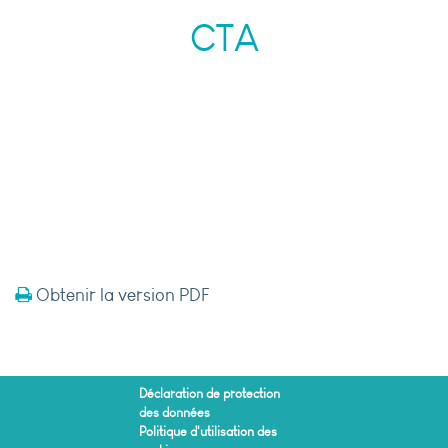
CTA
Obtenir la version PDF
Déclaration de protection
des données
Politique d'utilisation des