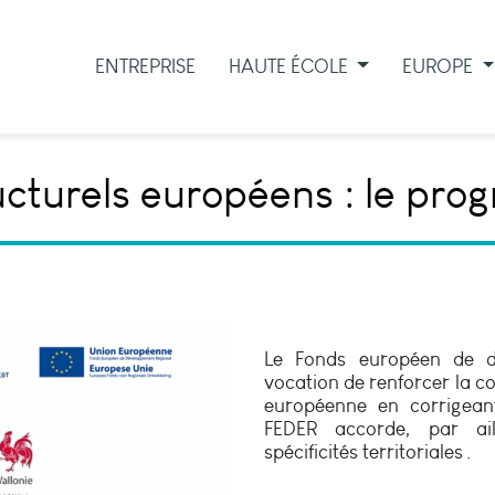
ENTREPRISE
HAUTE ÉCOLE
EUROPE
ucturels européens : le p
Le Fonds européen de d
vocation de renforcer la c
européenne en corrigeant
FEDER accorde, par ail
spécificités territoriales
.