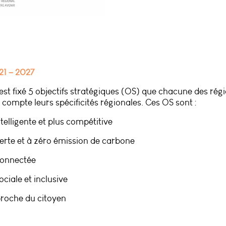
21 – 2027
t fixé 5 objectifs stratégiques (OS) que chacune des régi
 compte leurs spécificités régionales. Ces OS sont :
ntelligente et plus compétitive
verte et à zéro émission de carbone
 connectée
ociale et inclusive
proche du citoyen