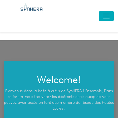
Welcome!
Bienvenue dans la boite à outils de SynHERA ! Ensemble, Dans
ce forum, vous trouverez les différents outils auxquels vous
pouvez avoir accès en tant que membre du réseau des Hautes
Ecoles .