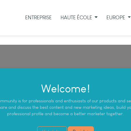
ENTREPRISE
HAUTE ÉCOLE
EUROPE
Welcome!
ommunity is for professionals and enthusiasts of our products and se
are and discuss the best content and new marketing ideas, build y
professional profile and become a better marketer together.