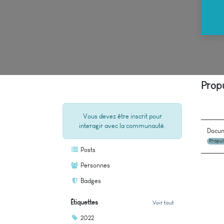
Prop
Vous devez être inscrit pour
interagir avec la communauté.
Docum
Propul
Posts
Personnes
Badges
Étiquettes
Voir tout
2022